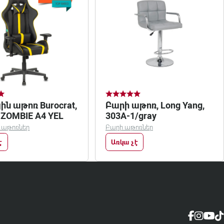
ն աթոռ Burocrat,
Բարի աթոռ, Long Yang,
 ZOMBIE A4 YEL
303A-1/gray
 աթոռներ
Բարի աթոռներ
է
Առկա չէ