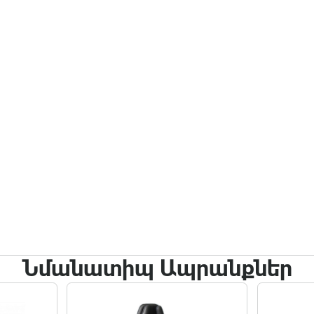
Նմանատիպ Ապրանքներ