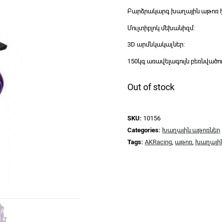
Բարձրակարգ խաղային աթոռ է
Մուլտիբլոկ մեխանիզմ:
3D արմնկակալներ:
150կգ առավելագույն բեռնվածու
Out of stock
SKU:
10156
Categories:
Խաղային աթոռներ
Tags:
AKRacing
,
աթոռ
,
խաղայի