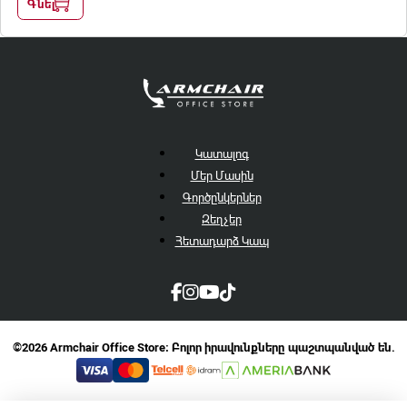
Գնել
Կատալոգ
Մեր Մասին
Գործընկերներ
Զեղչեր
Հետադարձ Կապ
©2026 Armchair Office Store։ Բոլոր իրավունքները պաշտպանված են.