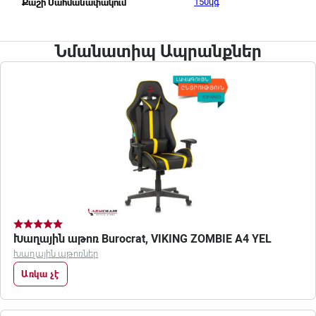
150կգ
Քաշի Սահմանափակում
Նմանատիպ Ապրանքներ
Խաղային աթոռ Burocrat, VIKING ZOMBIE A4 YEL
Խաղային աթոռներ
Առկա չէ