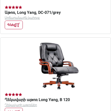
Աթոռ, Long Yang, DC-071/grey
Սրճարանային կահույք
Գնել
Ղեկավարի աթոռ Long Yang, B 120
Ղեկավարի աթոռներ