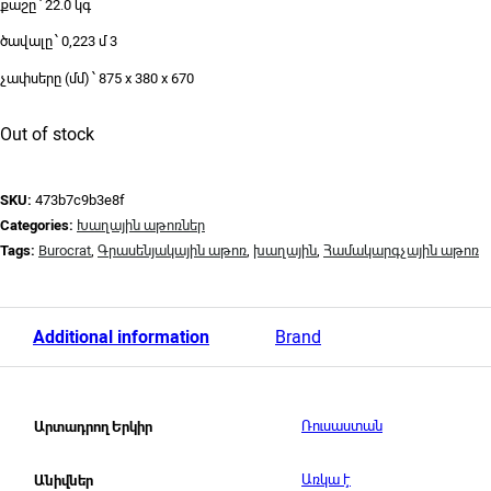
քաշը ՝ 22.0 կգ
ծավալը ՝ 0,223 մ 3
չափսերը (մմ) ՝ 875 x 380 x 670
Out of stock
SKU:
473b7c9b3e8f
Categories:
Խաղային աթոռներ
Tags:
Burocrat
,
Գրասենյակային աթոռ
,
խաղային
,
Համակարգչային աթոռ
Additional information
Brand
Ռուսաստան
Արտադրող Երկիր
Առկա է
Անիվներ