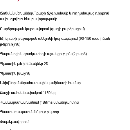
Ճոճման մեխանիզմ `քաշի ճշգրտմամբ և ուղղահայաց դիրքում
ամրագրվելու հնարավորությամբ
Բարձրության կարգավորում (գազի բարձրացում)
Թիկունքի թեքության անկյունի կարգաբերում (90-150 աստիճան
թեքություն)
Պարանոցի և գոտկատեղի աջակցություն (2 բարձ)
Պլաստիկ թևի հենակներ 2D
Պլաստիկ խաչուկ
Անիվներ մանրահատակի և լամինատի համար
Քաշի սահմանափակում ՝ 150 կգ
Համապատասխանում է Bifma ստանդարտին
Պաստառապատման նյութը կտոր
Փաթեթավորում: