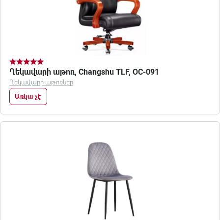
Ղեկավարի աթոռ, Changshu TLF, OC-091
Ղեկավարի աթոռներ
Առկա չէ