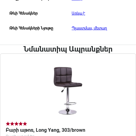
Առկա է
Թևի Հենակներ
Պլաստմաս, մետաղ
Թևի Հենակների Նյութը
Նմանատիպ Ապրանքներ
Բարի աթոռ, Long Yang, 303/brown