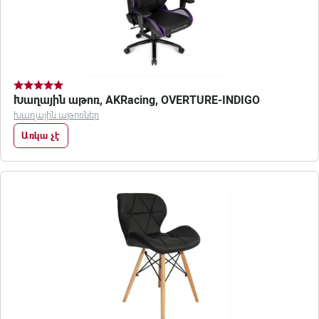
Խաղային աթոռ, AKRacing, OVERTURE-INDIGO
Խաղային աթոռներ
Առկա չէ