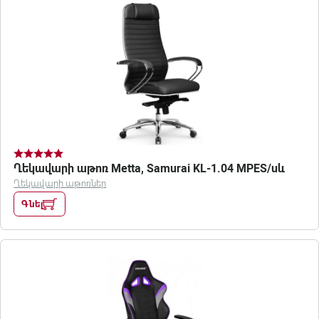
Ղեկավարի աթոռ Metta, Samurai KL-1.04 MPES/սև
Ղեկավարի աթոռներ
Գնել