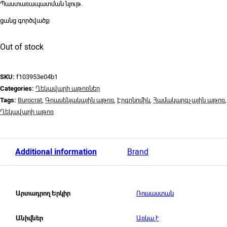
Պաստառապատման նյութ.
ցանց գործվածք
Out of stock
SKU:
f103953e04b1
Categories:
Ղեկավարի աթոռներ
Tags:
Burocrat
,
Գրասենյակային աթոռ
,
Էրգոնոմիկ
,
Համակարգչային աթոռ
,
Ղեկավարի աթոռ
Additional information
Brand
Ռուսաստան
Արտադրող Երկիր
Առկա է
Անիվներ