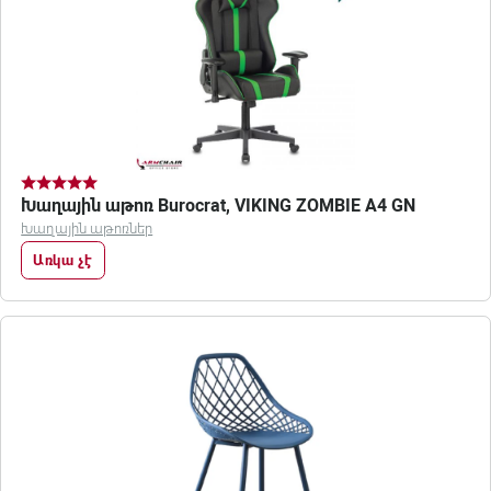
Խաղային աթոռ Burocrat, VIKING ZOMBIE A4 GN
Խաղային աթոռներ
Առկա չէ