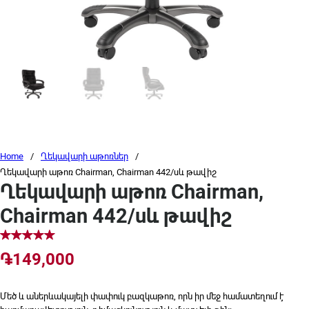
Home
/
Ղեկավարի աթոռներ
/
Ղեկավարի աթոռ Chairman, Chairman 442/սև թավիշ
Ղեկավարի աթոռ Chairman,
Chairman 442/սև թավիշ
֏
149,000
Մեծ և աներևակայելի փափուկ բազկաթոռ, որն իր մեջ համատեղում է