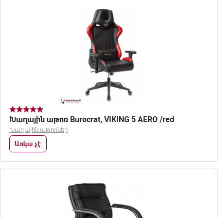
Խաղային աթոռ Burocrat, VIKING 5 AERO /red
Խաղային աթոռներ
Առկա չէ