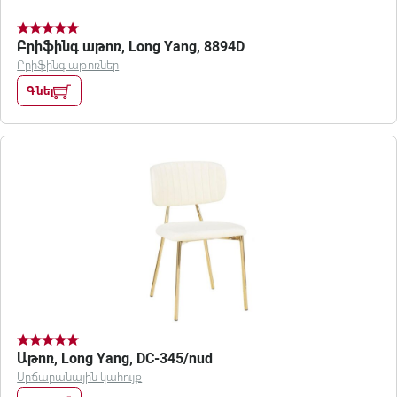
Բրիֆինգ աթոռ, Long Yang, 8894D
Բրիֆինգ աթոռներ
Գնել
Աթոռ, Long Yang, DC-345/nud
Սրճարանային կահույք