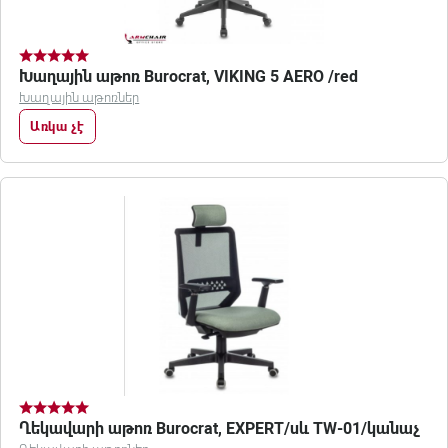
Խաղային աթոռ Burocrat, VIKING 5 AERO /red
Խաղային աթոռներ
Առկա չէ
Ղեկավարի աթոռ Burocrat, EXPERT/սև TW-01/կանաչ