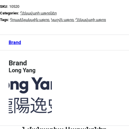
SKU:
10520
Categories:
Ղեկավարի աթոռներ
Tags:
Գրասենյակային աթոռ
,
Կաշվե աթոռ
,
Ղեկավարի աթոռ
Brand
Brand
Long Yang