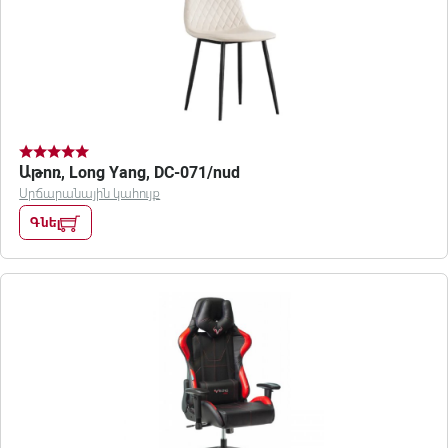
Աթոռ, Long Yang, DC-071/nud
Սրճարանային կահույք
Գնել