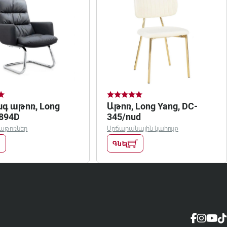
գ աթոռ, Long
Աթոռ, Long Yang, DC-
8894D
345/nud
 աթոռներ
Սրճարանային կահույք
Գնել