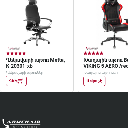
Ղեկավարի աթոռ Metta,
Խաղային աթոռ Bu
K-20301-xb
VIKING 5 AERO /re
Ղեկավարի աթոռներ
Խաղային աթոռներ
Գնել
Առկա չէ