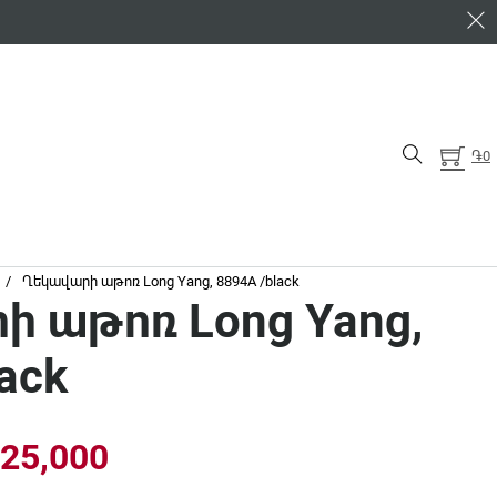
֏
0
/
Ղեկավարի աթոռ Long Yang, 8894A /black
ի աթոռ Long Yang,
ack
iginal price was: ֏165,000.
Current price is: ֏125,0
25,000