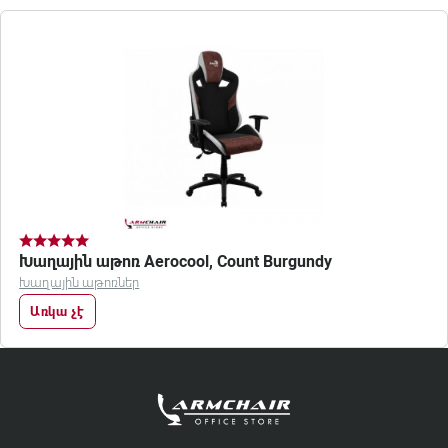
Խաղային աթոռ Aerocool, Count Burgundy
Խաղային աթոռներ
Առկա չէ