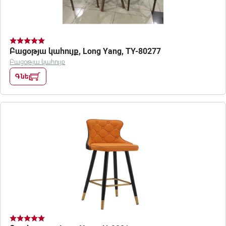
Բացօթյա կահույք, Long Yang, TY-80277
Բացօթյա կահույք
Գնել