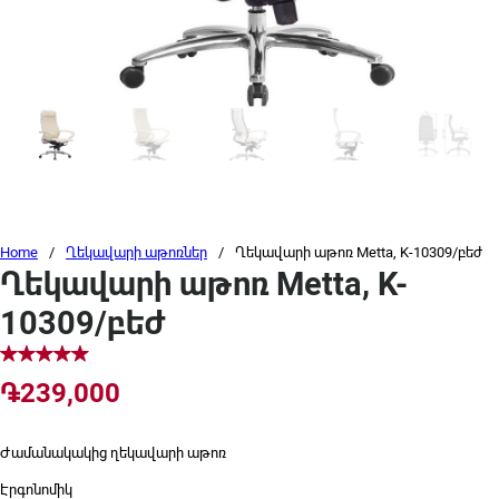
Home
/
Ղեկավարի աթոռներ
/
Ղեկավարի աթոռ Metta, K-10309/բեժ
Ղեկավարի աթոռ Metta, K-
10309/բեժ
֏
239,000
Ժամանակակից ղեկավարի աթոռ
Էրգոնոմիկ