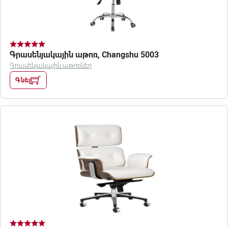
Գրասենյակային աթոռ, Changshu 5003
Գրասենյակային աթոռներ
Գնել