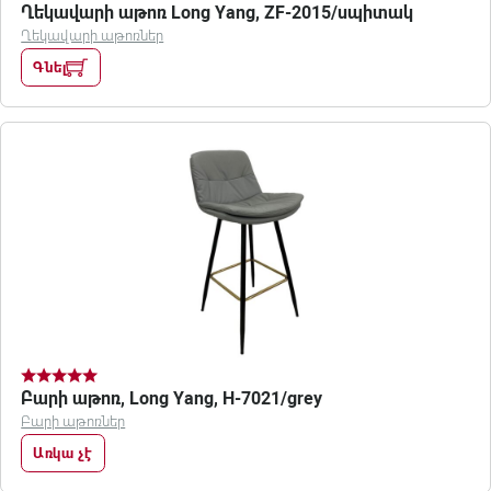
Ղեկավարի աթոռ Long Yang, ZF-2015/սպիտակ
Ղեկավարի աթոռներ
Գնել
Բարի աթոռ, Long Yang, H-7021/grey
Բարի աթոռներ
Առկա չէ