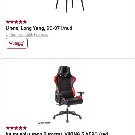
Աթոռ, Long Yang, DC-071/nud
Սրճարանային կահույք
Գնել
Խաղային աթոռ Burocrat, VIKING 5 AERO /red