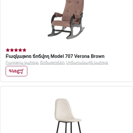
Բազկաթոռ ճոճվող Model 707 Verona Brown
Բացօթյա կահույք
,
Ճոճաթոռներ
,
Սրճարանային կահույք
Գնել