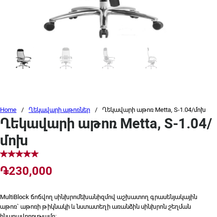
Home
/
Ղեկավարի աթոռներ
/
Ղեկավարի աթոռ Metta, S-1.04/մոխ
Ղեկավարի աթոռ Metta, S-1.04/
մոխ
֏
230,000
MultiBlock ճոճվող սինխրոմեխանիզմով աշխատող գրասենյակային
աթոռ` աթոռի թիկնակի և նստատեղի առանձին սինխրոն շեղման
հնարավորությամբ: