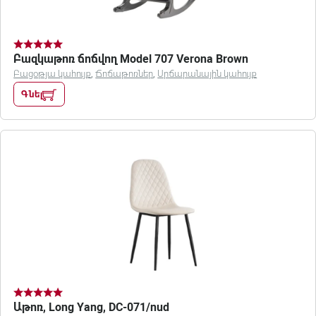
Բազկաթոռ ճոճվող Model 707 Verona Brown
Բացօթյա կահույք
,
Ճոճաթոռներ
,
Սրճարանային կահույք
Գնել
Աթոռ, Long Yang, DC-071/nud