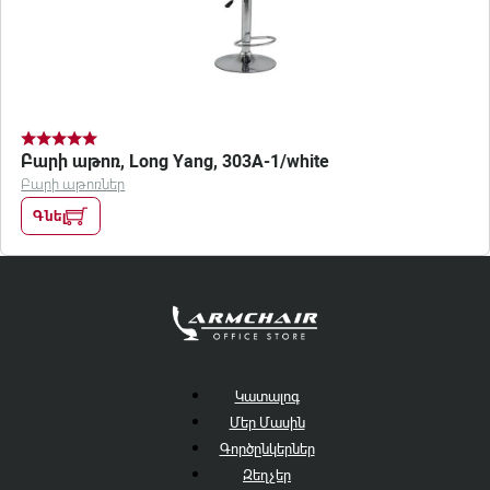
Բարի աթոռ, Long Yang, 303A-1/white
Բարի աթոռներ
Գնել
Կատալոգ
Մեր Մասին
Գործընկերներ
Զեղչեր