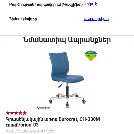
Առկա է
Բարձրության Կարգավորում (Գազլիֆտ)
Մետաղական
Հիմնակմախքը
Նմանատիպ Ապրանքներ
Գրասենյակային աթոռ Burocrat, CH-330M
синий/orion-03
Գրասենյակային աթոռներ