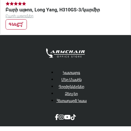
Բարի աթոռ, Long Yang, H310GS-3/կարմիր
Բարի աթոռներ
Գնել
Կատալոգ
Մեր Մասին
Գործընկերներ
Զեղչեր
Հետադարձ Կապ