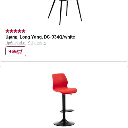
Աթոռ, Long Yang, DC-034Q/white
Սրճարանային կահույք
Գնել