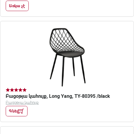
Առկա չէ
Բացօթյա կահույք, Long Yang, TY-80395 /black
Բացօթյա կահույք
Գնել