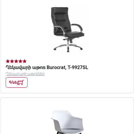
Ղեկավարի աթոռ Burocrat, T-9927SL
Ղեկավարի աթոռներ
Գնել