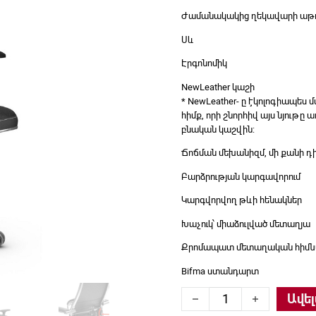
Ժամանակակից ղեկավարի աթ
Սև
Էրգոնոմիկ
NewLeather կաշի
* NewLeather- ը էկոլոգիապես մ
հիմք, որի շնորհիվ այս նյութ
բնական կաշվին:
Ճոճման մեխանիզմ, մի քանի դի
Բարձրության կարգավորում
Կարգվորվող թևի հենակներ
Խաչուկ՝ միաձուլված մետաղյա
Քրոմապատ մետաղական հիմ
Bifma ստանդարտ
Ղեկավարի աթոռ Metta,
Ավել