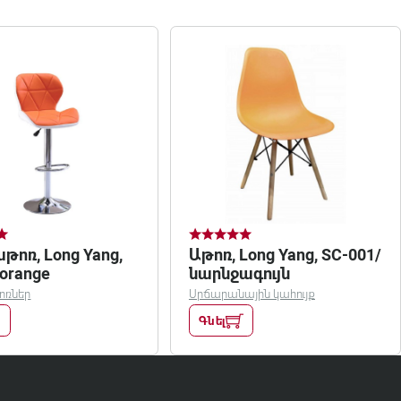
թոռ, Long Yang,
Աթոռ, Long Yang, SC-001/
orange
նարնջագույն
ոռներ
Սրճարանային կահույք
Գնել