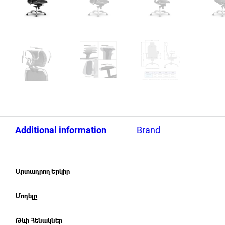
Additional information
Brand
Արտադրող Երկիր
Մոդելը
Թևի Հենակներ