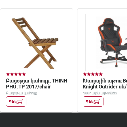
Բացօթյա կահույք, THINH
Խաղային աթոռ Bu
PHU, TP 2017/chair
Knight Outrider սև
Բացօթյա կահույք
Խաղային աթոռներ
Գնել
Գնել