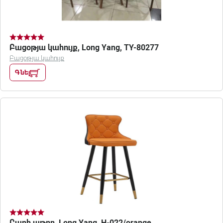
Բացօթյա կահույք, Long Yang, TY-80277
Բացօթյա կահույք
Գնել
Բարի աթոռ, Long Yang, H-022/orange