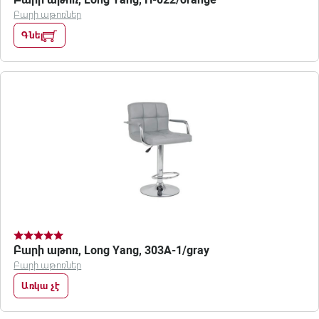
Բարի աթոռներ
Գնել
Բարի աթոռ, Long Yang, 303A-1/gray
Բարի աթոռներ
Առկա չէ