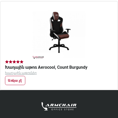
Խաղային աթոռ Aerocool, Count Burgundy
Խաղային աթոռներ
Առկա չէ