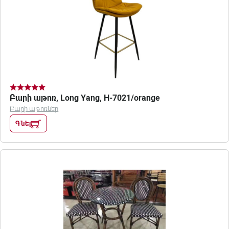
Բարի աթոռ, Long Yang, H-7021/orange
Բարի աթոռներ
Գնել