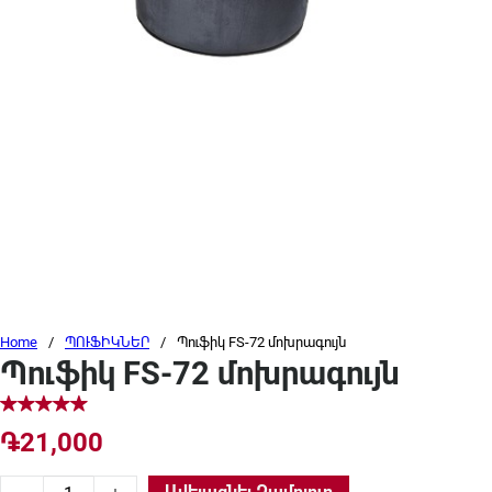
Home
/
ՊՈՒՖԻԿՆԵՐ
/
Պուֆիկ FS-72 մոխրագույն
Պուֆիկ FS-72 մոխրագույն
֏
21,000
Պուֆիկ FS-72 մոխրագույն quantity