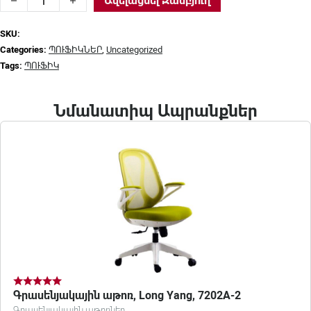
Ավելացնել Զամբյուղ
SKU:
Categories:
ՊՈՒՖԻԿՆԵՐ
,
Uncategorized
Tags:
ՊՈՒՖԻԿ
Նմանատիպ Ապրանքներ
Գրասենյակային աթոռ, Long Yang, 7202A-2
Գրասենյակային աթոռներ