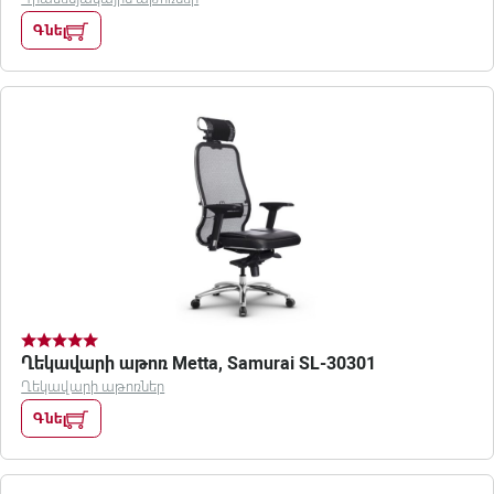
Գնել
Ղեկավարի աթոռ Metta, Samurai SL-30301
Ղեկավարի աթոռներ
Գնել