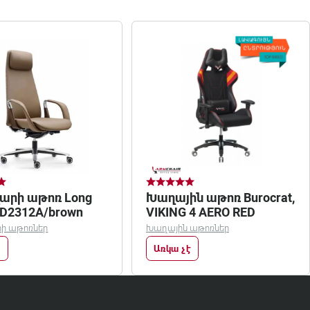
արի աթոռ Long
Խաղային աթոռ Burocrat,
D2312A/brown
VIKING 4 AERO RED
ի աթոռներ
Խաղային աթոռներ
Առկա չէ