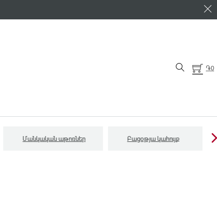
֏
0
Մանկական աթոռներ
Բացօթյա կահույք