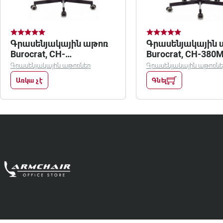
Գրասենյակային աթոռ
Գրասենյակային 
Burocrat, CH-
Burocrat, CH-380
380M/jungle
/ZIG/blue
Գրասենյակային աթոռներ
Գրասենյակային աթոռնե
Առկա չէ
Գնել