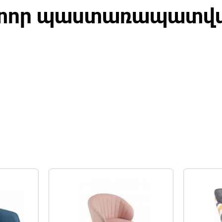
տոր պաստառապատվ