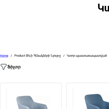
Կ
Home
/
Product Թևի Հենակների Նյութը
/
Կտոր պաստառապատված
Ֆիլտր