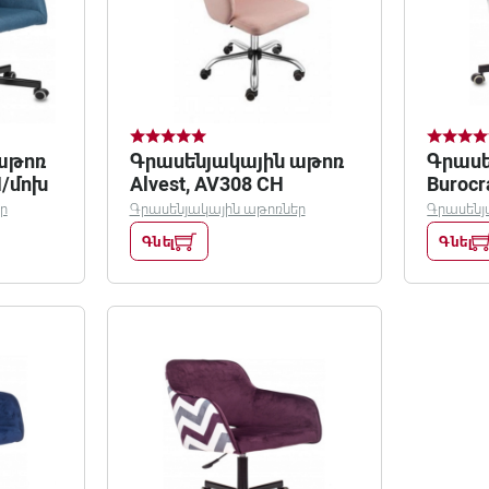
աթոռ
Գրասենյակային աթոռ
Գրասե
M/մոխ
Alvest, AV308 CH
Burocr
/ZIG/gr
ր
Գրասենյակային աթոռներ
Գրասենյ
Գնել
Գնել