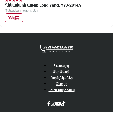
Ղեկավարի աթոռ Long Yang, YYJ-2814A
Ղեկավարի աթոռներ
Գնել
Կատալոգ
Մեր Մասին
Գործընկերներ
Զեղչեր
Հետադարձ Կապ