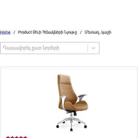
Home
/
Product Թևի Հենակների Նյութը
/
Մետաղ, կաշի
Sort by
Sort content