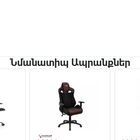
Նմանատիպ Ապրանքներ