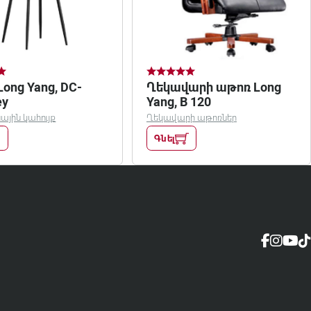
Long Yang, DC-
Ղեկավարի աթոռ Long
ey
Yang, B 120
յին կահույք
Ղեկավարի աթոռներ
Գնել