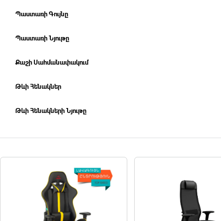
Պաստառի Գույնը
Պաստառի Նյութը
Քաշի Սահմանափակում
Թևի Հենակներ
Թևի Հենակների Նյութը