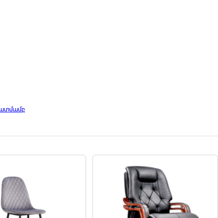
պատմամբ