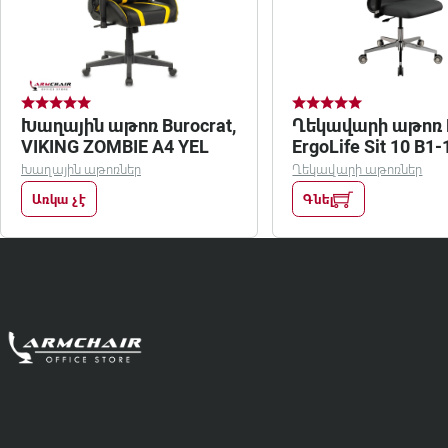
Խաղային աթոռ Burocrat,
Ղեկավարի աթոռ M
VIKING ZOMBIE A4 YEL
ErgoLife Sit 10 B1
Խաղային աթոռներ
Ղեկավարի աթոռներ
Առկա չէ
Գնել