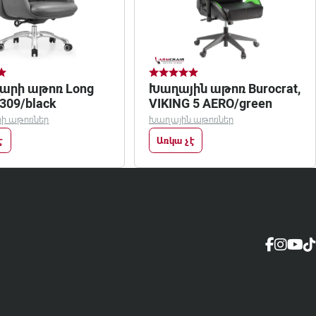
արի աթոռ Long
Խաղային աթոռ Burocrat,
A309/black
VIKING 5 AERO/green
ի աթոռներ
Խաղային աթոռներ
է
Առկա չէ