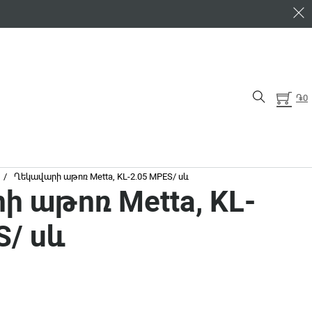
֏
0
/
Ղեկավարի աթոռ Metta, KL-2.05 MPES/ սև
 աթոռ Metta, KL-
S/ սև