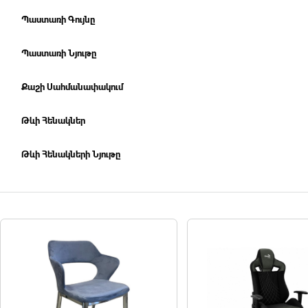
Պաստառի Գույնը
Պաստառի Նյութը
Քաշի Սահմանափակում
Թևի Հենակներ
Թևի Հենակների Նյութը