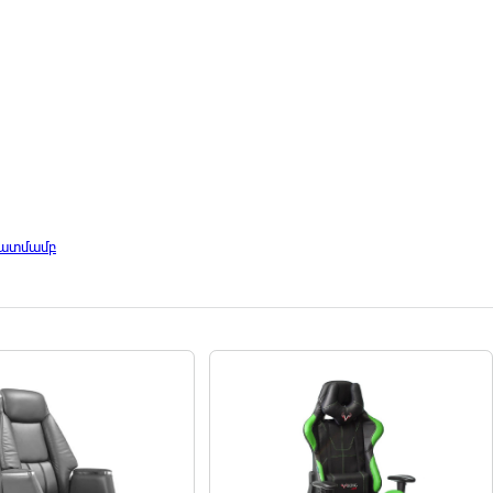
պատմամբ